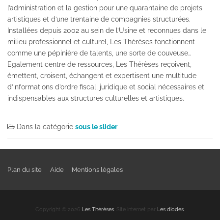
l’administration et la gestion pour une quarantaine de projets
artistiques et d’une trentaine de compagnies structurées.
Installées depuis 2002 au sein de l’Usine et reconnues dans le
milieu professionnel et culturel, Les Thérèses fonctionnent
comme une pépinière de talents, une sorte de couveuse…
Egalement centre de ressources, Les Thérèses reçoivent,
émettent, croisent, échangent et expertisent une multitude
d’informations d’ordre fiscal, juridique et social nécessaires et
indispensables aux structures culturelles et artistiques.
Dans la catégorie
sous le slider
Plan du site
Aide
Mentions légales
Copyright © 2026
Les Thérèses
. Site internet par
Les diodes
.