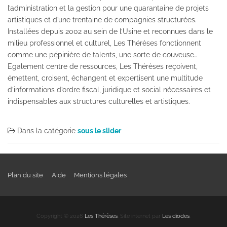
l’administration et la gestion pour une quarantaine de projets
artistiques et d’une trentaine de compagnies structurées.
Installées depuis 2002 au sein de l’Usine et reconnues dans le
milieu professionnel et culturel, Les Thérèses fonctionnent
comme une pépinière de talents, une sorte de couveuse…
Egalement centre de ressources, Les Thérèses reçoivent,
émettent, croisent, échangent et expertisent une multitude
d’informations d’ordre fiscal, juridique et social nécessaires et
indispensables aux structures culturelles et artistiques.
Dans la catégorie
sous le slider
Plan du site
Aide
Mentions légales
Copyright © 2026
Les Thérèses
. Site internet par
Les diodes
.