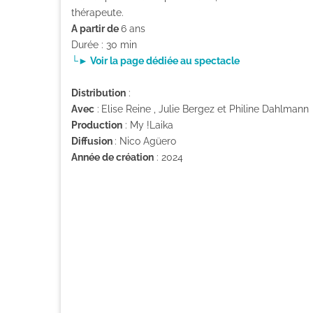
thérapeute.
A partir de
6 ans
Durée : 30 min
└► Voir la page dédiée au spectacle
Distribution
:
Avec
:
Elise Reine , Julie Bergez et Philine Dahlmann
Production
: My !Laika
Diffusion
: Nico Agüero
Année de création
: 2024