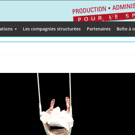
éations
Les compagnies structurées
Partenaires
Boîte à o