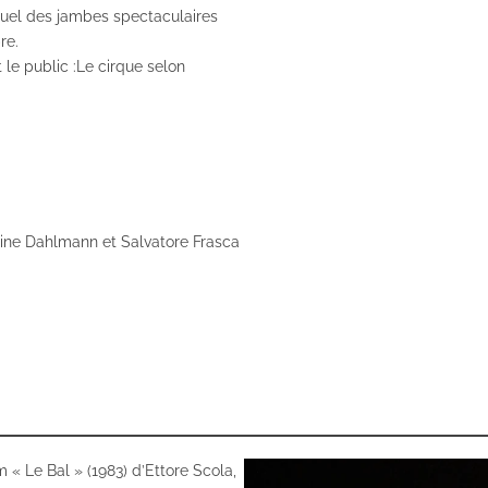
quel des jambes spectaculaires
re.
 le public :Le cirque selon
line Dahlmann et Salvatore Frasca
 « Le Bal » (1983) d’Ettore Scola,