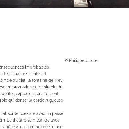
© Philippe Cibille
 conséquences improbables
 des situations limites et
mbe du ciel, la fontaine de Trevi
se en promotion et le miracle du
etites explosions cristallisent
Barbie qui danse, la corde rugueuse
r absurde coexiste avec un passé
orn. Le théâtre se mélange avec
 trapèze vécu comme objet d´une